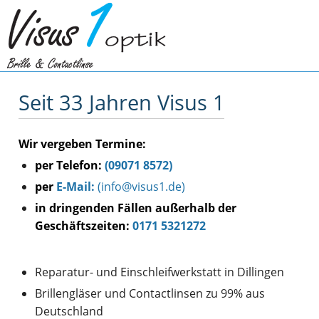
Seit 33 Jahren Visus 1
Wir vergeben Termine:
per Telefon:
(09071 8572)
per
E-Mail:
(info
@
visus1
.
de)
in dringenden Fällen außerhalb der
Geschäftszeiten:
0171 5321272
Reparatur- und Einschleifwerkstatt in Dillingen
Brillengläser und Contactlinsen zu 99% aus
Deutschland