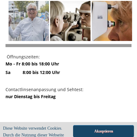
Öffnungszeiten:
Mo - Fr 8:00 bis 18:00 Uhr
Sa 8:00 bis 12:00 Uhr
Contactlinsenanpassung und Sehtest:
nur Dienstag bis Freitag
Diese Website verwendet Cookies.
Visus 1 optik • Uwe Brüning • Große
Akzeptieren
Allee 53 • 89407 Dillingen • Tel. 09071
Durch die Nutzung dieser Webseite