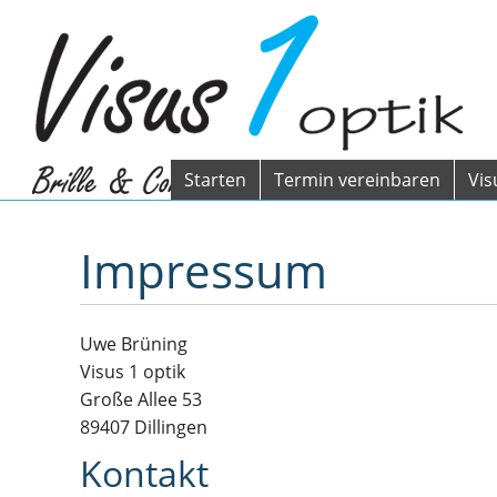
Starten
Termin vereinbaren
Vis
Impressum
Uwe Brüning
Visus 1 optik
Große Allee 53
89407 Dillingen
Kontakt