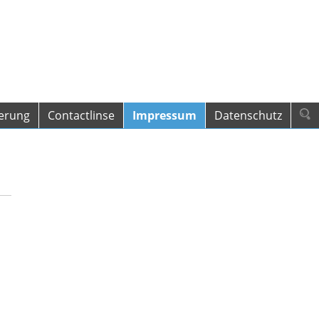
herung
Contactlinse
Impressum
Datenschutz