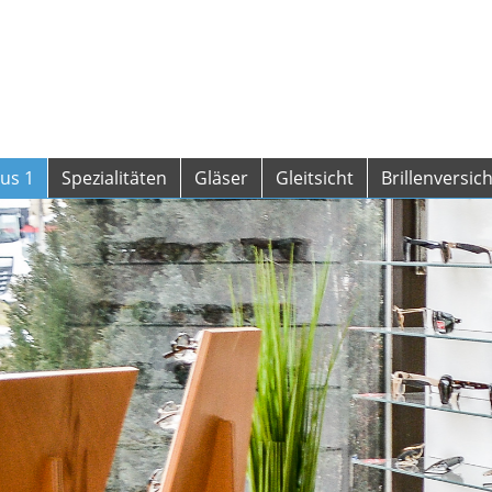
sus 1
Spezialitäten
Gläser
Gleitsicht
Brillenversi